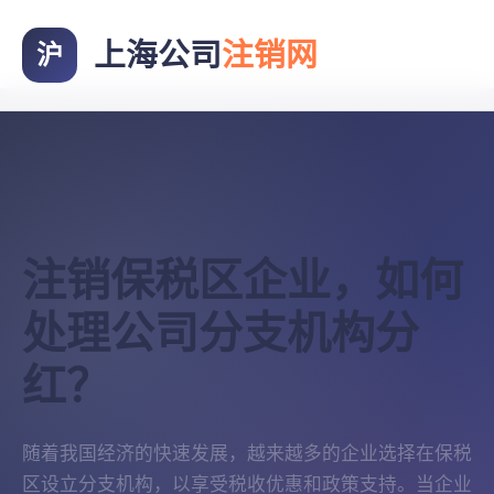
上海公司
注销网
沪
注销保税区企业，如何
处理公司分支机构分
红？
随着我国经济的快速发展，越来越多的企业选择在保税
区设立分支机构，以享受税收优惠和政策支持。当企业