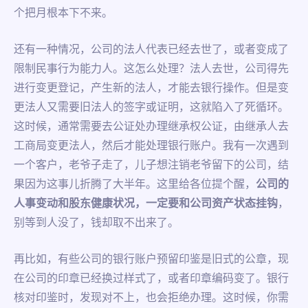
个把月根本下不来。
还有一种情况，公司的法人代表已经去世了，或者变成了
限制民事行为能力人。这怎么处理？法人去世，公司得先
进行变更登记，产生新的法人，才能去银行操作。但是变
更法人又需要旧法人的签字或证明，这就陷入了死循环。
这时候，通常需要去公证处办理继承权公证，由继承人去
工商局变更法人，然后才能处理银行账户。我有一次遇到
一个客户，老爷子走了，儿子想注销老爷留下的公司，结
果因为这事儿折腾了大半年。这里给各位提个醒，
公司的
人事变动和股东健康状况，一定要和公司资产状态挂钩
，
别等到人没了，钱却取不出来了。
再比如，有些公司的银行账户预留印鉴是旧式的公章，现
在公司的印章已经换过样式了，或者印章编码变了。银行
核对印鉴时，发现对不上，也会拒绝办理。这时候，你需