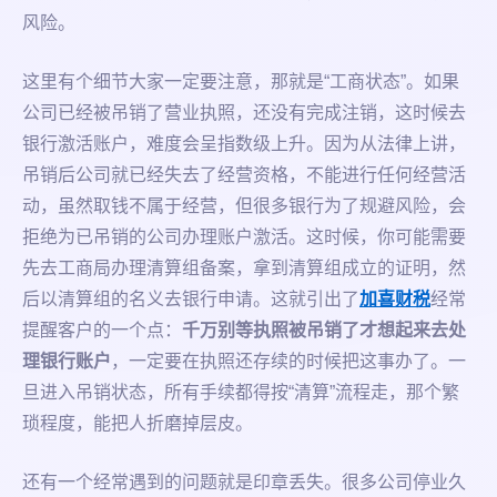
风险。
这里有个细节大家一定要注意，那就是“工商状态”。如果
公司已经被吊销了营业执照，还没有完成注销，这时候去
银行激活账户，难度会呈指数级上升。因为从法律上讲，
吊销后公司就已经失去了经营资格，不能进行任何经营活
动，虽然取钱不属于经营，但很多银行为了规避风险，会
拒绝为已吊销的公司办理账户激活。这时候，你可能需要
先去工商局办理清算组备案，拿到清算组成立的证明，然
后以清算组的名义去银行申请。这就引出了
加喜财税
经常
提醒客户的一个点：
千万别等执照被吊销了才想起来去处
理银行账户
，一定要在执照还存续的时候把这事办了。一
旦进入吊销状态，所有手续都得按“清算”流程走，那个繁
琐程度，能把人折磨掉层皮。
还有一个经常遇到的问题就是印章丢失。很多公司停业久