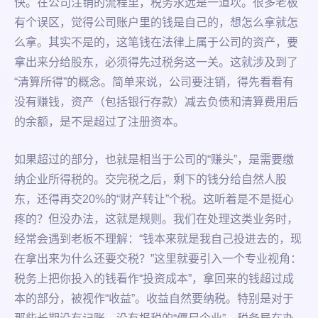
快。在公司注销的流程里，税务永远是一道坎。很多老板
有个误区，觉得公司账户里的钱是自己的，想怎么拿就怎
么拿。其实不是的，这笔钱在法律上属于公司的资产，要
拿出来分给股东，必须得先过税务这一关。这就涉及到了
“清算所得”的概念。简单来说，公司要注销，得先看看有
没有赚钱，资产（包括银行存款）减去负债和清算费用后
的余额，是不是超过了注册资本。
如果超过的部分，也就是相当于公司的“赚头”，是需要缴
纳企业所得税的。交完税之后，剩下的钱分给自然人股
东，还得再交20%的“财产转让”个税。这听着是不是挺心
疼的？但没办法，这就是规则。我们在处理这类业务时，
经常会遇到老板不理解：“钱本来就是我自己投进去的，现
在拿出来为什么还要交税？”这里就要引入一个专业视角：
税务上把你投入的钱看作“投资成本”，拿回来的钱超过成
本的部分，被视作“收益”。收益自然要纳税。特别是对于