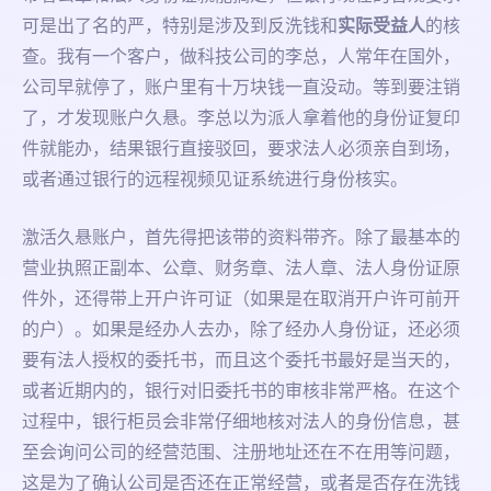
可是出了名的严，特别是涉及到反洗钱和
实际受益人
的核
查。我有一个客户，做科技公司的李总，人常年在国外，
公司早就停了，账户里有十万块钱一直没动。等到要注销
了，才发现账户久悬。李总以为派人拿着他的身份证复印
件就能办，结果银行直接驳回，要求法人必须亲自到场，
或者通过银行的远程视频见证系统进行身份核实。
激活久悬账户，首先得把该带的资料带齐。除了最基本的
营业执照正副本、公章、财务章、法人章、法人身份证原
件外，还得带上开户许可证（如果是在取消开户许可前开
的户）。如果是经办人去办，除了经办人身份证，还必须
要有法人授权的委托书，而且这个委托书最好是当天的，
或者近期内的，银行对旧委托书的审核非常严格。在这个
过程中，银行柜员会非常仔细地核对法人的身份信息，甚
至会询问公司的经营范围、注册地址还在不在用等问题，
这是为了确认公司是否还在正常经营，或者是否存在洗钱