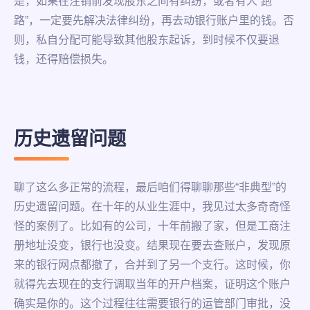
是，如果在注销前发现股东之间有纠纷，或者有人“跑
路”，一定要先解决法律纠纷，再去动银行账户里的钱。否
则，私自分配可能导致其他股东起诉，到时候不仅要退
钱，还得赔偿损失。
历史遗留问题
聊了这么多正常的流程，最后咱们得聊聊那些“非典型”的
历史遗留问题。在十年的从业生涯中，我见过太多奇奇怪
怪的案例了。比如有的公司，十年前搬了家，但是工商注
册地址没变，银行也没变。结果现在要去查账户，发现原
来的银行网点都撤了，合并到了另一个支行。这时候，你
就得先去现在的支行调取当年的开户档案，证明这个账户
确实是你的。这个过程往往需要银行的运管部门审批，没