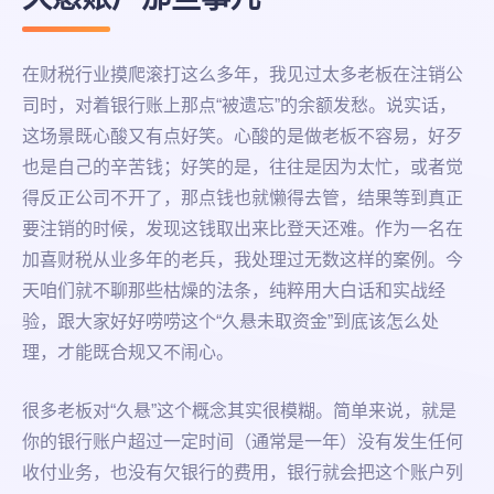
在财税行业摸爬滚打这么多年，我见过太多老板在注销公
司时，对着银行账上那点“被遗忘”的余额发愁。说实话，
这场景既心酸又有点好笑。心酸的是做老板不容易，好歹
也是自己的辛苦钱；好笑的是，往往是因为太忙，或者觉
得反正公司不开了，那点钱也就懒得去管，结果等到真正
要注销的时候，发现这钱取出来比登天还难。作为一名在
加喜财税从业多年的老兵，我处理过无数这样的案例。今
天咱们就不聊那些枯燥的法条，纯粹用大白话和实战经
验，跟大家好好唠唠这个“久悬未取资金”到底该怎么处
理，才能既合规又不闹心。
很多老板对“久悬”这个概念其实很模糊。简单来说，就是
你的银行账户超过一定时间（通常是一年）没有发生任何
收付业务，也没有欠银行的费用，银行就会把这个账户列