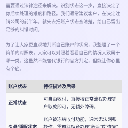
需要通过法律途径来解决。识别状态这一步，直接决定了
你后续处理的难度和路径。我们通常建议客户，在决定注
销公司的前半年，就先去把账户状态查清楚，给自己留出
足够的纠错时间。
为了让大家更直观地判断自己账户的状况，我整理了一个
简单的对照表，大家可以对照着看看自己的情况大致属于
哪一类。这虽然不能替代银行的官方判定，但能让你心里
有个底。
账户状态
特征描述及后果
可自由收付，直接按正常流程办理销
正常状态
户取款即可，无额外障碍。
账户被冻结收付功能，通常无法网银
久悬/睡眠状态
操作，需前往柜台办理“激活”或“恢复”