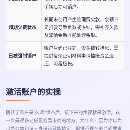
手续后才可销户。
长期未使用产生管理费欠款，余额不
超期欠费状态
足扣款导致负数或冻结，需补齐欠款
及滞纳金后才能处理余额。
账户号码已注销，资金被转挂账，需
已被强制销户
提供复杂证明材料申请挂账资金退
还，流程极长。
激活账户的实操
确认了账户是“久悬”状态后，接下来的步骤就是激活。这
一步是很多老板最容易卡壳的地方。为什么？因为你以为
带着公章和法人身份证就能搞定，但银行现在的合规要求