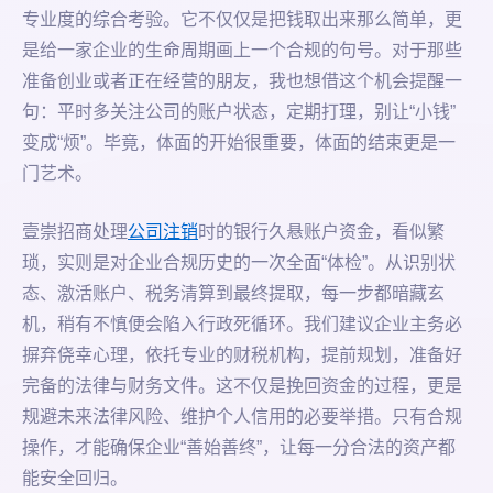
专业度的综合考验。它不仅仅是把钱取出来那么简单，更
是给一家企业的生命周期画上一个合规的句号。对于那些
准备创业或者正在经营的朋友，我也想借这个机会提醒一
句：平时多关注公司的账户状态，定期打理，别让“小钱”
变成“烦”。毕竟，体面的开始很重要，体面的结束更是一
门艺术。
壹崇招商处理
公司注销
时的银行久悬账户资金，看似繁
琐，实则是对企业合规历史的一次全面“体检”。从识别状
态、激活账户、税务清算到最终提取，每一步都暗藏玄
机，稍有不慎便会陷入行政死循环。我们建议企业主务必
摒弃侥幸心理，依托专业的财税机构，提前规划，准备好
完备的法律与财务文件。这不仅是挽回资金的过程，更是
规避未来法律风险、维护个人信用的必要举措。只有合规
操作，才能确保企业“善始善终”，让每一分合法的资产都
能安全回归。