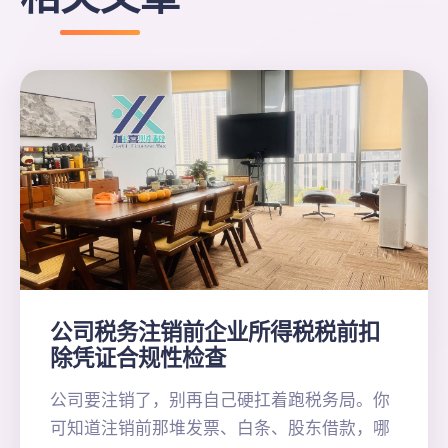
公司税务注销前企业所得税税前扣
除凭证合规性检查
公司要注销了，别再自己硬扛着跑税务局。你
可知道注销前那堆发票、白条、股东借款，哪