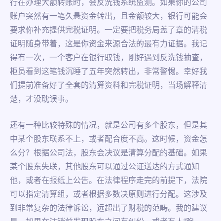
行在办理大额转账时，会反洗钱系统监测。如果你的公司
账户突然有一笔久悬资金转出，且金额较大，银行可能会
要求你补充提供完税证明。一定要把税务局盖了章的清税
证明随身带着，这是你资金来源合法的最有力证据。我记
得有一次，一个客户在银行取钱，刚好遇到反洗钱抽查，
柜员看到这笔钱沉睡了五年突然转出，非常警惕。幸好我
们提前准备好了全套的清算资料和完税证明，当场解释清
楚，才没耽误事。
还有一种比较特殊的情况，就是公司有多个股东，但是其
中某个股东联系不上，或者配合度不高。这时候，资金怎
么分？根据公司法，股东会决议是清算分配的基础。如果
某个股东失联，其他股东可以通过公证送达的方式通知
他，或者在报纸上公告。在法律程序走完的前提下，法院
可以指定清算组，或者根据多数决原则进行分配。这涉及
到非常复杂的法律诉讼，远超出了财税的范畴。我的建议