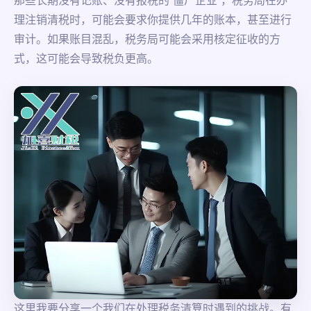
那些长期没有记账、没有报税的“僵尸企业”，税务局在办
理注销清税时，可能会要求你提供几年的账本，甚至进行
审计。如果账目混乱，税务局可能会采用核定征收的方
式，这可能会导致税负更高。
这里我要分享一个我们在处理税务清算时遇到的挑战。有