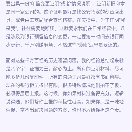
要出具一份“印鉴变更证明”或者“情况说明”，证明新旧印章
是同一家公司的。这个证明最好是找公安指定的刻章店出
具，或者由工商局配合查询档案。在实操中，为了证明“我
是我”，往往需要跑断腿。这就要求我们在日常经营中，凡
是涉及到银行预留信息的变更，一定要第一时间去银行同
步更新，千万别嫌麻烦，不然这笔“懒债”迟早是要还的。
面对这些千奇百怪的历史遗留问题，我的经验总结起来就
是八个字：证据为王，耐心为上。所有的证明材料，尽可
能多备几份复印件，所有的沟通记录最好都有书面留痕。
现在的银行柜员权限有限，很多特殊情况他们拍不了板，
必须得层层上报。这时候，你如果材料准备得充分，逻辑
说得通，他们帮你上报的积极性就高。如果你只是一味地
催促，拿不出解决问题的方案，谁也不敢给你担这个责。