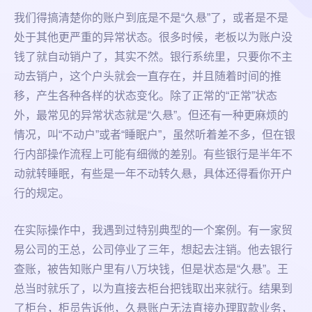
我们得搞清楚你的账户到底是不是“久悬”了，或者是不是
处于其他更严重的异常状态。很多时候，老板以为账户没
钱了就自动销户了，其实不然。银行系统里，只要你不主
动去销户，这个户头就会一直存在，并且随着时间的推
移，产生各种各样的状态变化。除了正常的“正常”状态
外，最常见的异常状态就是“久悬”。但还有一种更麻烦的
情况，叫“不动户”或者“睡眠户”，虽然听着差不多，但在银
行内部操作流程上可能有细微的差别。有些银行是半年不
动就转睡眠，有些是一年不动转久悬，具体还得看你开户
行的规定。
在实际操作中，我遇到过特别典型的一个案例。有一家贸
易公司的王总，公司停业了三年，想起去注销。他去银行
查账，被告知账户里有八万块钱，但是状态是“久悬”。王
总当时就乐了，以为直接去柜台把钱取出来就行。结果到
了柜台，柜员告诉他，久悬账户无法直接办理取款业务，