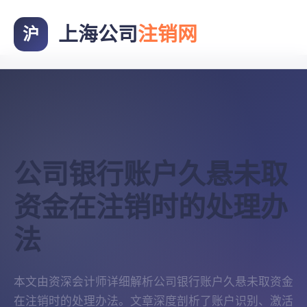
上海公司
注销网
沪
公司银行账户久悬未取
资金在注销时的处理办
法
本文由资深会计师详细解析公司银行账户久悬未取资金
在注销时的处理办法。文章深度剖析了账户识别、激活