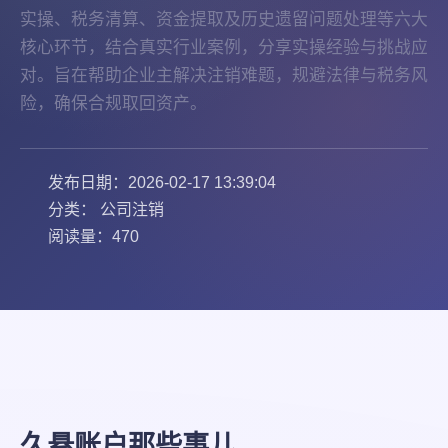
实操、税务清算、资金提取及历史遗留问题处理等六大
核心环节，结合真实行业案例，分享实操经验与挑战应
对。旨在帮助企业主解决注销难题，规避法律与税务风
险，确保合规取回资产。
发布日期：2026-02-17 13:39:04
分类： 公司注销
阅读量：470
久悬账户那些事儿