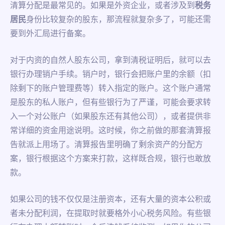
清算分配是最常见的。如果是外资企业，或者涉及到
税务
居民
身份比较复杂的股东，那流程就复杂多了，可能还需
要到外汇局进行备案。
对于内资的自然人股东公司，拿到清税证明后，就可以去
银行办理销户手续。销户时，银行会把账户里的余额（扣
除剩下的账户管理费等）转入指定的账户。这个账户通常
是股东的私人账户，但有些银行为了严谨，可能会要求转
入一个对公账户（如果股东还有其他公司），或者提供非
常详细的资金用途说明。这时候，你之前做的那套清算报
告就派上用场了。清算报告里明确了剩余资产的分配方
案，银行根据这个方案来打款，这样既合规，银行也敢放
款。
如果公司的钱不仅仅是注册资本，还有大量的资本公积或
者未分配利润，在提取时就要格外小心税务风险。有些银