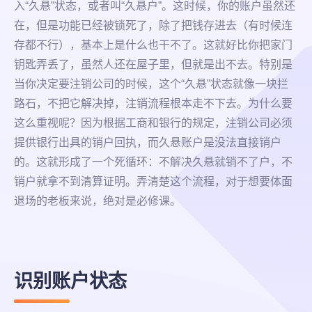
入“久悬”状态，或者叫“久悬户”。这时候，你的账户虽然还
在，但是功能已经被锁死了，除了把钱存进去（有时候连
存都不行），基本上是什么也干不了。这就好比你把家门
钥匙弄丢了，虽然人还在屋子里，但就是出不去。特别是
当你决定要注销公司的时候，这个“久悬”状态就像一块拦
路石，不把它解决掉，注销流程根本走不下去。为什么要
这么重视呢？因为根据工商和银行的规定，注销公司必须
提供银行出具的销户回执，而久悬账户是没法直接销户
的。这就形成了一个死循环：不解决久悬就销不了户，不
销户就拿不到清算证明。弄清楚这个流程，对于想要体面
退场的老板来说，绝对是必修课。
识别账户状态