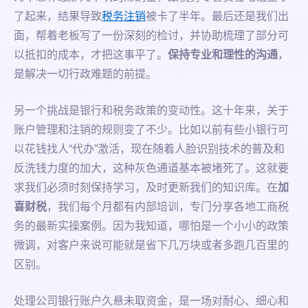
了起来，结果导致
税务注销
被卡了半年。最后还是我们出
面，帮着老板写了一份深刻的检讨，并协助梳理了部分可
以抵扣的成本，才把这事平了。
保持专业和理性的沟通
，
是解决一切行政难题的前提。
另一个挑战是银行和税务政策的变动性。这十年来，关于
账户管理和注销的规则变了不少。比如以前有些小银行可
以花钱找人“代办”激活，现在随着人脸识别技术的普及和
反洗钱力度的加大，这种灰色通道基本被堵死了。这就要
求我们必须时刻保持学习，及时更新我们的知识库。在
加
喜财税
，我们每个月都有内部培训，专门分享各地工商税
务的最新实操案例。因为我知道，哪怕是一个小小的政策
微调，对客户来说可能就是省下几万块或者多跑几百里的
区别。
处理公司银行账户久悬未取资金，是一场对耐心、细心和