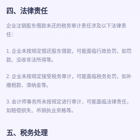
四、法律责任
企业注销股东借款未还的税务审计责任涉及以下法律责
任：
1. 企业未按规定偿还股东借款，可能面临行政处罚，如罚
款、没收非法所得等。
2. 企业未按规定接受税务审计，可能面临税务处罚，如补
缴税款、滞纳金等。
3. 会计师事务所未按规定进行审计，可能面临法律责任，
如赔偿损失、吊销执业资格等。
五、税务处理