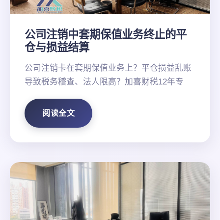
公司注销中套期保值业务终止的平
仓与损益结算
公司注销卡在套期保值业务上？平仓损益乱账
导致税务稽查、法人限高？加喜财税12年专
阅读全文