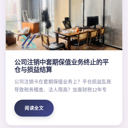
公司注销中套期保值业务终止的平
仓与损益结算
公司注销卡在套期保值业务上？平仓损益乱账
导致税务稽查、法人限高？加喜财税12年专
阅读全文