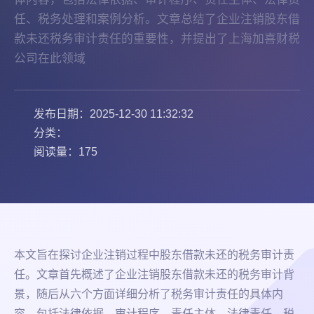
任、税务处理和案例分析。文章总结了企业注销股东借
款未还税务审计责任的重要性，并提出了上海加喜财税
公司在此领域
发布日期：2025-12-30 11:32:32
分类：
阅读量：175
本文旨在探讨企业注销过程中股东借款未还的税务审计责
任。文章首先概述了企业注销股东借款未还的税务审计背
景，随后从六个方面详细分析了税务审计责任的具体内
容，包括法律依据、审计程序、责任主体、法律责任、税