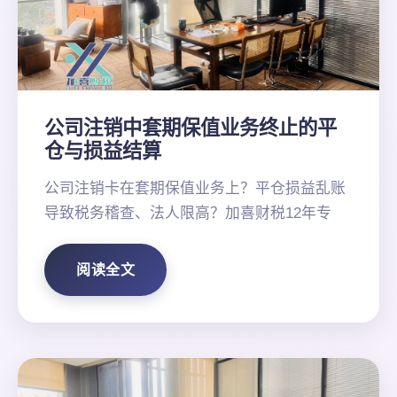
公司注销中套期保值业务终止的平
仓与损益结算
公司注销卡在套期保值业务上？平仓损益乱账
导致税务稽查、法人限高？加喜财税12年专
阅读全文