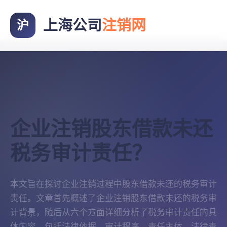
上海公司
注销网
沪
企业注销股东借款未还
税务审计责任？
本文旨在探讨企业注销过程中股东借款未还的税务审计
责任。文章首先概述了企业注销股东借款未还的税务审
计背景，随后从六个方面详细分析了税务审计责任的具
体内容，包括法律依据、审计程序、责任主体、法律责