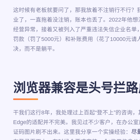
这时候有老板就要问了，那我放着不注销行不行？我
业了，一直拖着没注销，账本也丢了。2022年他
经营异常，接着又被列入了严重违法失信企业名单
罚款（罚了5000元）和补账费用（花了1000
决，而不是躺平。
浏览器兼容是头号拦路
干我们这行8年，我处理过上百起“登不上”的咨询
Edge的适配并不完美。我见过不少客户，在办公室
证码图片刷不出来。这里我分享一个实操经验：
尽