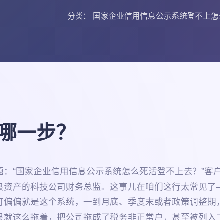
分类： 国家企业信用信息公示系统登不上怎
哪一步？
题：“国家企业信用信息公示系统怎么死活登不上去？”客
良资产的科技公司财务总监。这事儿在咱们这行太常见了
可偏偏就是这个系统，一到月底、季度末或者政策调整期，
果就这么拖着，把公司拖成了税务非正常户，甚至被列入