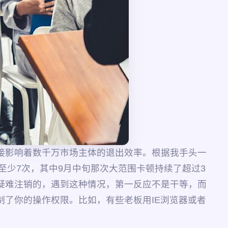
接影响着数千万市场主体的退出效率。根据我手头一
至少7次，其中9月中旬那次大范围卡顿持续了超过3
疑难注销的，遇到这种情况，第一反应不是干等，而
了你的操作权限。比如，有些老板用IE浏览器或者