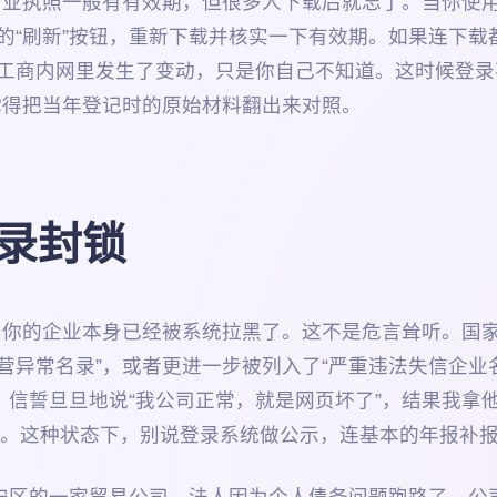
营业执照一般有有效期，但很多人下载后就忘了。当你使用
边的“刷新”按钮，重新下载并核实一下有效期。如果连下载
在工商内网里发生了变动，只是你自己不知道。这时候登
你得把当年登记时的原始材料翻出来对照。
录封锁
因为你的企业本身已经被系统拉黑了。这不是危言耸听。国
营异常名录”，或者更进一步被列入了“严重违法失信企业
，信誓旦旦地说“我公司正常，就是网页坏了”，结果我拿
法。这种状态下，别说登录系统做公示，连基本的年报补