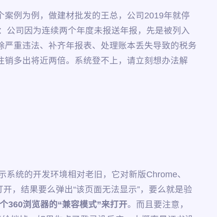
案例为例，做建材批发的王总，公司2019年就停
惨：公司因为连续两个年度未报送年报，先是被列入
除严重违法、补齐年报表、处理账本丢失导致的税务
常注销多出将近两倍。系统登不上，请立刻想办法解
系统的开发环境相对老旧，它对新版Chrome、
去打开，结果要么弹出“该页面无法显示”，要么就是验
一个360浏览器的“兼容模式”来打开
。而且要注意，