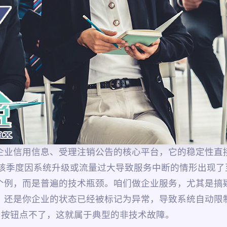
企业信用信息、受理注销公告的核心平台，它的稳定性直
，该季度因系统升级或流量过大导致服务中断的情形出现了
个例，而是普遍的技术瓶颈。咱们做企业服务，尤其是搞
，还是你企业的状态已经被标记为异常，导致系统自动限制
，按钮点不了，这就属于典型的非技术故障。