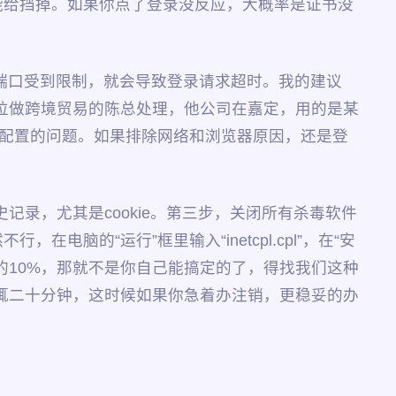
能给挡掉。如果你点了登录没反应，大概率是证书没
者端口受到限制，就会导致登录请求超时。我的建议
位做跨境贸易的陈总处理，他公司在嘉定，用的是某
础配置的问题。如果排除网络和浏览器原因，还是登
录，尤其是cookie。第三步，关闭所有杀毒软件
的“运行”框里输入“inetcpl.cpl”，在“安
的10%，那就不是你自己能搞定的了，得找我们这种
辄二十分钟，这时候如果你急着办注销，更稳妥的办