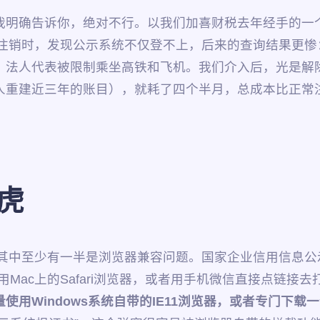
明确告诉你，绝对不行。以我们加喜财税去年经手的一个
想注销时，发现公示系统不仅登不上，后来的查询结果更
，法人代表被限制乘坐高铁和飞机。我们介入后，光是解
0元请人重建近三年的账目），就耗了四个半月，总成本比正
虎
，其中至少有一半是浏览器兼容问题。国家企业信用信息公示
用Mac上的Safari浏览器，或者用手机微信直接点链接
量使用Windows系统自带的IE11浏览器，或者专门下载