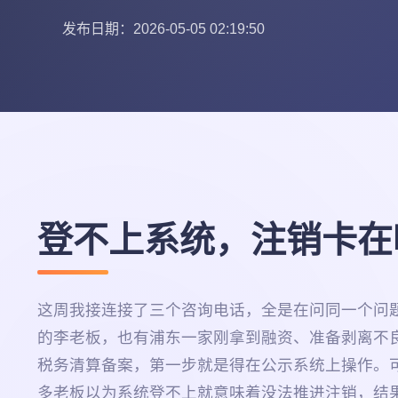
发布日期：2026-05-05 02:19:50
登不上系统，注销卡在
这周我接连接了三个咨询电话，全是在问同一个问
的李老板，也有浦东一家刚拿到融资、准备剥离不
税务清算备案，第一步就是得在公示系统上操作。
多老板以为系统登不上就意味着没法推进注销，结