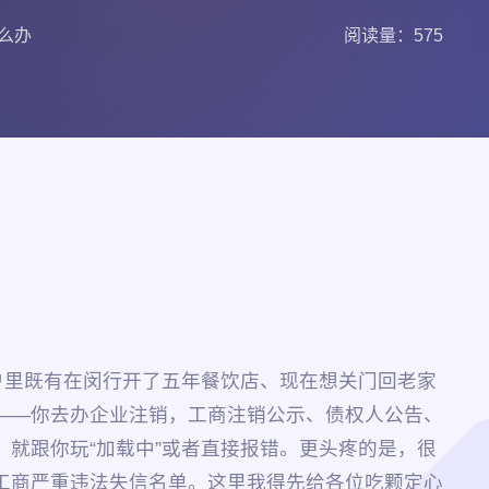
么办
阅读量：575
户里既有在闵行开了五年餐饮店、现在想关门回老家
——你去办企业注销，工商注销公示、债权人公告、
就跟你玩“加载中”或者直接报错。更头疼的是，很
工商严重违法失信名单。这里我得先给各位吃颗定心