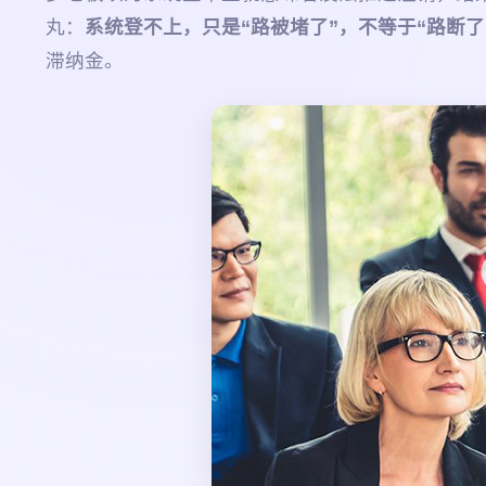
丸：
系统登不上，只是“路被堵了”，不等于“路断了
滞纳金。