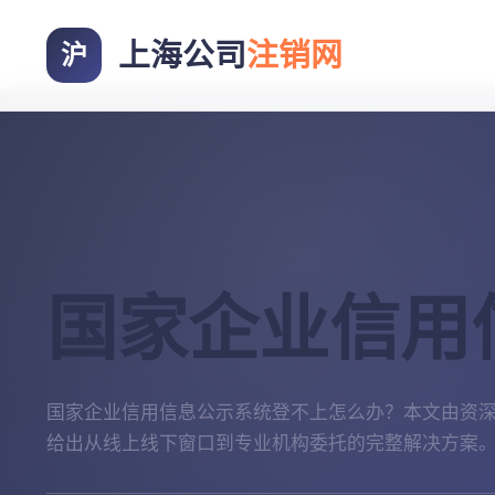
上海公司
注销网
沪
国家企业信用
国家企业信用信息公示系统登不上怎么办？本文由资
给出从线上线下窗口到专业机构委托的完整解决方案