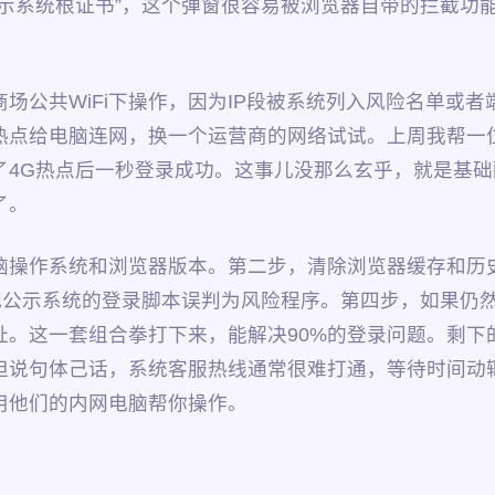
公示系统根证书”，这个弹窗很容易被浏览器自带的拦截功
场公共WiFi下操作，因为IP段被系统列入风险名单或
热点给电脑连网，换一个运营商的网络试试。上周我帮一
了4G热点后一秒登录成功。这事儿没那么玄乎，就是基
了。
操作系统和浏览器版本。第二步，清除浏览器缓存和历史记
系统的登录脚本误判为风险程序。第四步，如果仍然不行，在电脑
网址。这一套组合拳打下来，能解决90%的登录问题。剩下
但说句体己话，系统客服热线通常很难打通，等待时间动
用他们的内网电脑帮你操作。