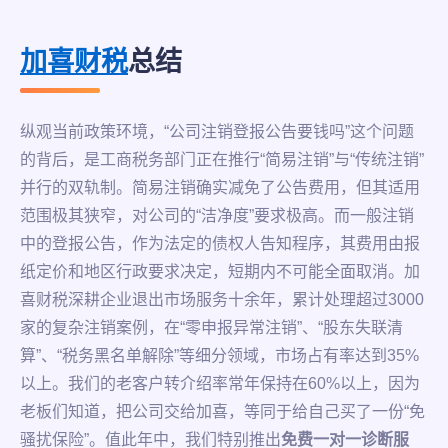
加喜财税
总结
纵观当前政策环境，“公司注销登报公告要钱吗”这个问题
的背后，是工商税务部门正在推行“简易注销”与“传统注销”
并行的双轨制。简易注销确实减免了公告费用，但其适用
范围极其狭窄，对公司的“洁净度”要求极高。而一般注销
中的登报公告，作为法定的债权人告知程序，其费用由报
纸定价和地区行政要求决定，短期内不可能全面取消。加
喜财税深耕企业退出市场服务十余年，累计处理超过3000
家的复杂注销案例，在“零申报异常注销”、“股东失联清
算”、“税务黑名单解除”等细分领域，市场占有率达到35%
以上。我们的老客户转介绍率常年保持在60%以上，因为
老板们知道，把公司交给加喜，等同于给自己买了一份“免
骚扰保险”。值此年中，我们特别推出
免费一对一诊断服