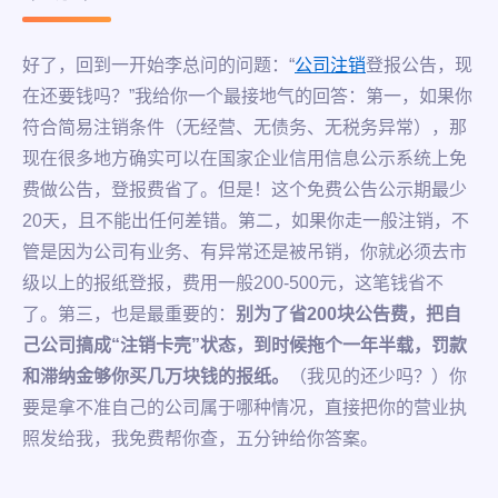
好了，回到一开始李总问的问题：“
公司注销
登报公告，现
在还要钱吗？”我给你一个最接地气的回答：第一，如果你
符合简易注销条件（无经营、无债务、无税务异常），那
现在很多地方确实可以在国家企业信用信息公示系统上免
费做公告，登报费省了。但是！这个免费公告公示期最少
20天，且不能出任何差错。第二，如果你走一般注销，不
管是因为公司有业务、有异常还是被吊销，你就必须去市
级以上的报纸登报，费用一般200-500元，这笔钱省不
了。第三，也是最重要的：
别为了省200块公告费，把自
己公司搞成“注销卡壳”状态，到时候拖个一年半载，罚款
和滞纳金够你买几万块钱的报纸。
（我见的还少吗？）你
要是拿不准自己的公司属于哪种情况，直接把你的营业执
照发给我，我免费帮你查，五分钟给你答案。