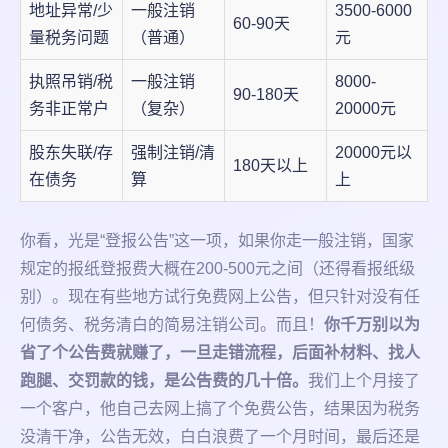
地址异常/少
一般注销
3500-6000
60-90天
量税务问题
（普通）
元
执照吊销/税
一般注销
8000-
90-180天
务非正常户
（复杂）
20000元
股东失联/存
强制注销/清
20000元以
180天以上
在债务
算
上
你看，光是“登报公告”这一项，如果你走一般注销，国家
规定的报纸登报费大概在200-500元之间（还得看报纸级
别）。现在有些地方试行免费网上公告，但只针对没有任
何债务、税务清白的简易注销公司。而且！
你千万别以为
省了个公告费就赚了，一旦走错流程，后面补材料、找人
跑腿、交罚款的钱，是公告费的几十倍。
我们上个月接了
一个客户，他自己去网上搞了个免费公告，结果因为税务
没清干净，公告无效，白白浪费了一个月时间，最后还是