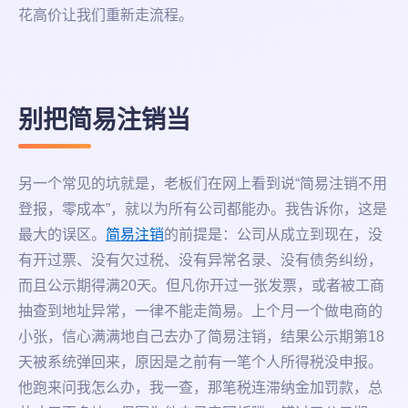
花高价让我们重新走流程。
别把简易注销当
另一个常见的坑就是，老板们在网上看到说“简易注销不用
登报，零成本”，就以为所有公司都能办。我告诉你，这是
最大的误区。
简易注销
的前提是：公司从成立到现在，没
有开过票、没有欠过税、没有异常名录、没有债务纠纷，
而且公示期得满20天。但凡你开过一张发票，或者被工商
抽查到地址异常，一律不能走简易。上个月一个做电商的
小张，信心满满地自己去办了简易注销，结果公示期第18
天被系统弹回来，原因是之前有一笔个人所得税没申报。
他跑来问我怎么办，我一查，那笔税连滞纳金加罚款，总