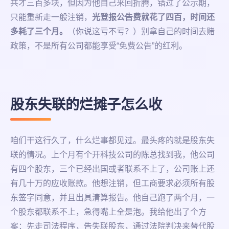
共才三百多块，但因为他自己来回折腾，错过了公示期，
只能重新走一般注销，
光登报公告费就花了四百，时间还
多耗了三个月。
（你说这亏不亏？）别拿自己的时间去赌
政策，不是所有公司都能享受“免费公告”的红利。
股东失联的烂摊子怎么收
咱们干这行久了，什么烂事都见过。最头疼的就是股东失
联的情况。上个月有个开科技公司的陈总找到我，他公司
有四个股东，三个已经出国或者联系不上了，公司账上还
有几十万的应收账款。他想注销，但工商要求必须所有股
东签字同意，并且出具清算报告。他自己跑了两个月，一
个股东都联系不上，急得嘴上全是泡。我给他出了个方
案：先走司法程序，告失联股东，通过法院判决来替代股