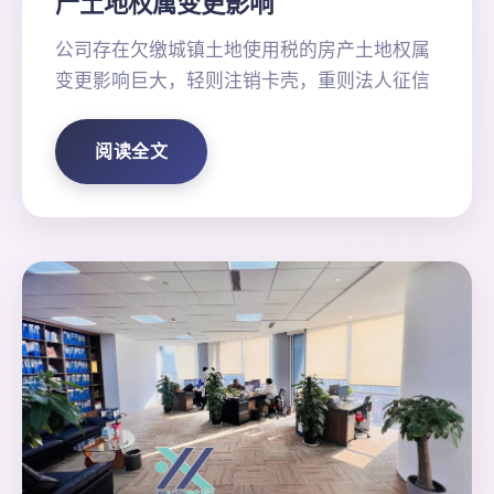
产土地权属变更影响
公司存在欠缴城镇土地使用税的房产土地权属
变更影响巨大，轻则注销卡壳，重则法人征信
阅读全文