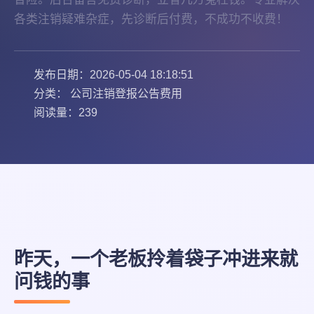
各类注销疑难杂症，先诊断后付费，不成功不收费！
发布日期：2026-05-04 18:18:51
分类： 公司注销登报公告费用
阅读量：239
昨天，一个老板拎着袋子冲进来就
问钱的事