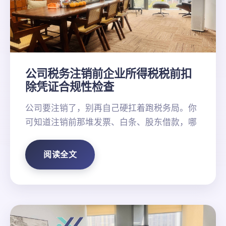
公司税务注销前企业所得税税前扣
除凭证合规性检查
公司要注销了，别再自己硬扛着跑税务局。你
可知道注销前那堆发票、白条、股东借款，哪
阅读全文