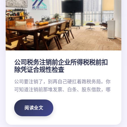
公司税务注销前企业所得税税前扣
除凭证合规性检查
公司要注销了，别再自己硬扛着跑税务局。你
可知道注销前那堆发票、白条、股东借款，哪
阅读全文