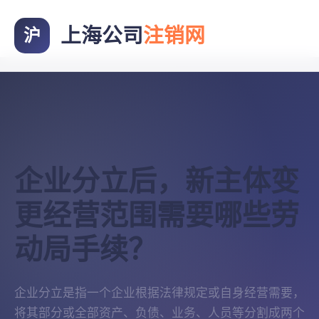
上海公司
注销网
沪
企业分立后，新主体变
更经营范围需要哪些劳
动局手续？
企业分立是指一个企业根据法律规定或自身经营需要，
将其部分或全部资产、负债、业务、人员等分割成两个