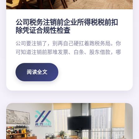
公司税务注销前企业所得税税前扣
除凭证合规性检查
公司要注销了，别再自己硬扛着跑税务局。你
可知道注销前那堆发票、白条、股东借款，哪
阅读全文