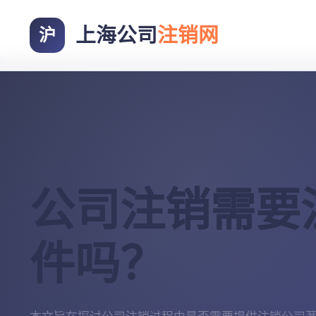
上海公司
注销网
沪
公司注销需要
件吗？