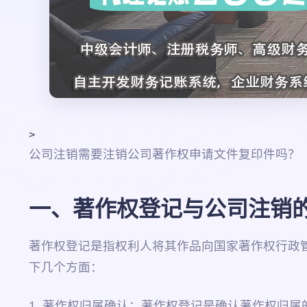
>
公司注销需要注销公司著作权申请文件复印件吗？
一、著作权登记与公司注销
著作权登记是指权利人将其作品向国家著作权行政
下几个方面：
1. 著作权归属确认：著作权登记是确认著作权归