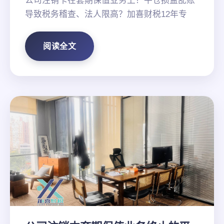
公司注销卡在套期保值业务上？平仓损益乱账
导致税务稽查、法人限高？加喜财税12年专
阅读全文