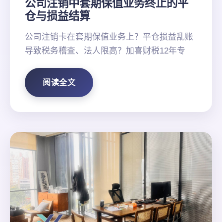
公司注销中套期保值业务终止的平
仓与损益结算
公司注销卡在套期保值业务上？平仓损益乱账
导致税务稽查、法人限高？加喜财税12年专
阅读全文