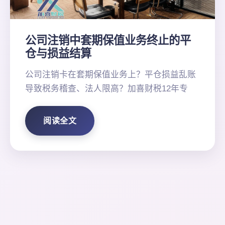
公司注销中套期保值业务终止的平
仓与损益结算
公司注销卡在套期保值业务上？平仓损益乱账
导致税务稽查、法人限高？加喜财税12年专
阅读全文