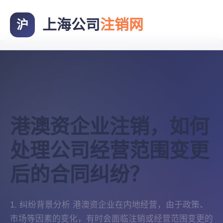
上海公司
注销网
沪
港澳资企业注销，如何
处理公司经营范围变更
后的合同纠纷？
1. 纠纷背景分析 港澳资企业在内地经营，由于政策、
市场等因素的变化，有时会面临注销或经营范围变更的