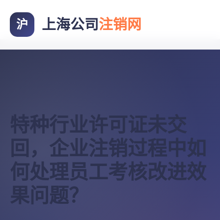
上海公司
注销网
沪
特种行业许可证未交
回，企业注销过程中如
何处理员工考核改进效
果问题？