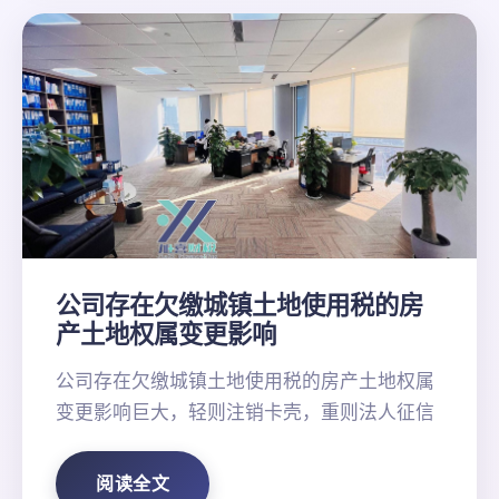
公司存在欠缴城镇土地使用税的房
产土地权属变更影响
公司存在欠缴城镇土地使用税的房产土地权属
变更影响巨大，轻则注销卡壳，重则法人征信
阅读全文