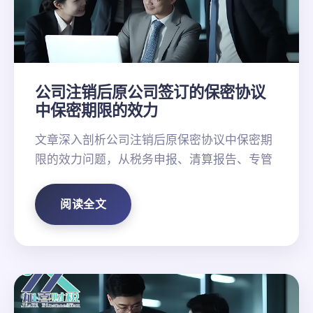
公司注销后原公司签订的保密协议
中保密期限的效力
文章深入剖析公司注销后原保密协议中保密期
限的效力问题，从税务申报、清算报告、专管
阅读全文