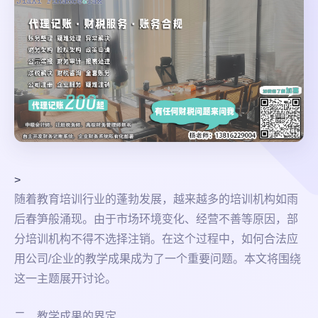
>
随着教育培训行业的蓬勃发展，越来越多的培训机构如雨
后春笋般涌现。由于市场环境变化、经营不善等原因，部
分培训机构不得不选择注销。在这个过程中，如何合法应
用公司/企业的教学成果成为了一个重要问题。本文将围绕
这一主题展开讨论。
二、教学成果的界定