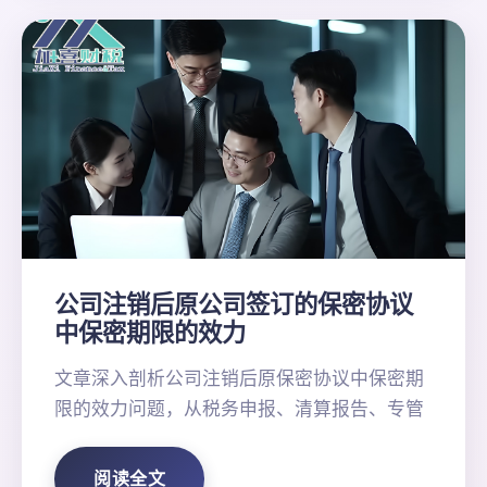
公司注销后原公司签订的保密协议
中保密期限的效力
文章深入剖析公司注销后原保密协议中保密期
限的效力问题，从税务申报、清算报告、专管
阅读全文