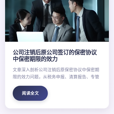
公司注销后原公司签订的保密协议
中保密期限的效力
文章深入剖析公司注销后原保密协议中保密期
限的效力问题，从税务申报、清算报告、专管
阅读全文