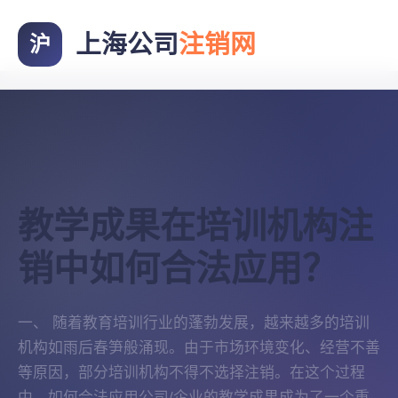
上海公司
注销网
沪
教学成果在培训机构注
销中如何合法应用？
一、 随着教育培训行业的蓬勃发展，越来越多的培训
机构如雨后春笋般涌现。由于市场环境变化、经营不善
等原因，部分培训机构不得不选择注销。在这个过程
中，如何合法应用公司/企业的教学成果成为了一个重