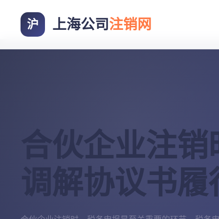
上海公司
注销网
沪
合伙企业注销
调解协议书履