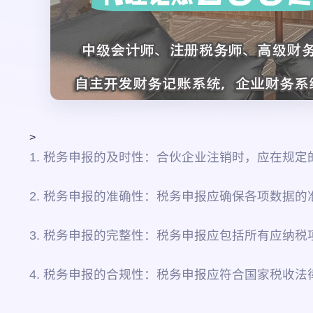
>
1. 税务申报的及时性：合伙企业注销时，应在规
2. 税务申报的准确性：税务申报应确保各项数据
3. 税务申报的完整性：税务申报应包括所有应纳
4. 税务申报的合规性：税务申报应符合国家税收