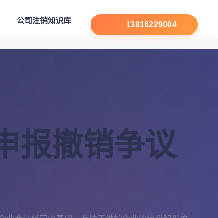
公司注销知识库
13816229004
申报撤销争议