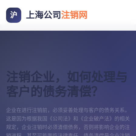
上海公司
注销网
沪
注销企业，如何处理与
客户的债务清偿？
企业在进行注销前，必须妥善处理与客户的债务关系。
这是因为根据我国《公司法》和《企业破产法》的相关
规定，企业注销时必须清偿债务，否则将影响企业的注
销进程，甚至可能面临法律责任。债务清偿是企业注销