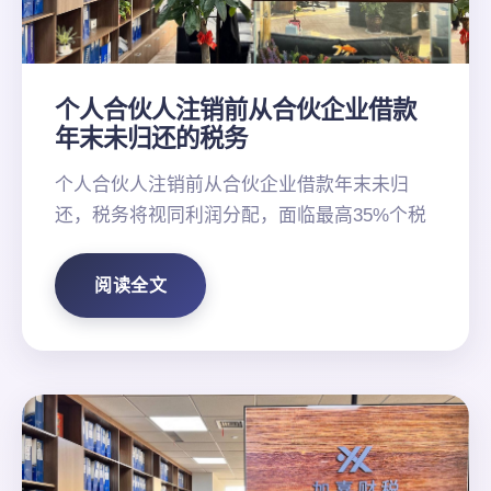
个人合伙人注销前从合伙企业借款
年末未归还的税务
个人合伙人注销前从合伙企业借款年末未归
还，税务将视同利润分配，面临最高35%个税
阅读全文