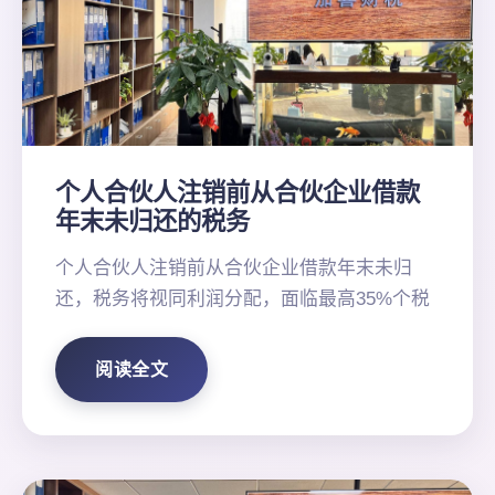
个人合伙人注销前从合伙企业借款
年末未归还的税务
个人合伙人注销前从合伙企业借款年末未归
还，税务将视同利润分配，面临最高35%个税
阅读全文