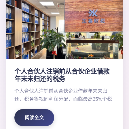
个人合伙人注销前从合伙企业借款
年末未归还的税务
个人合伙人注销前从合伙企业借款年末未归
还，税务将视同利润分配，面临最高35%个税
阅读全文