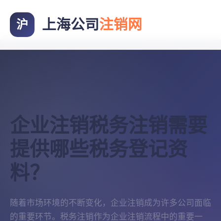
上海公司
注销网
沪
企业注销税务注销需要
提供哪些税务登记资
料？
随着市场环境的不断变化，企业注销成为许多公司面临
的重要环节。税务注销作为企业注销流程中的重要一