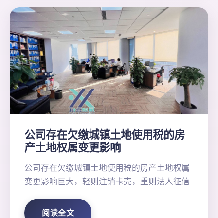
公司存在欠缴城镇土地使用税的房
产土地权属变更影响
公司存在欠缴城镇土地使用税的房产土地权属
变更影响巨大，轻则注销卡壳，重则法人征信
阅读全文