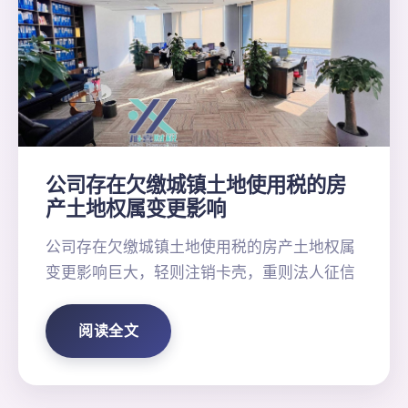
公司存在欠缴城镇土地使用税的房
产土地权属变更影响
公司存在欠缴城镇土地使用税的房产土地权属
变更影响巨大，轻则注销卡壳，重则法人征信
阅读全文