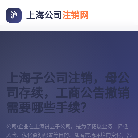
上海公司
注销网
沪
上海子公司注销，母公
司存续，工商公告撤销
需要哪些手续？
公司/企业在上海设立子公司，是为了拓展业务、降低
风险、优化资源配置等目的。随着市场环境的变化，部