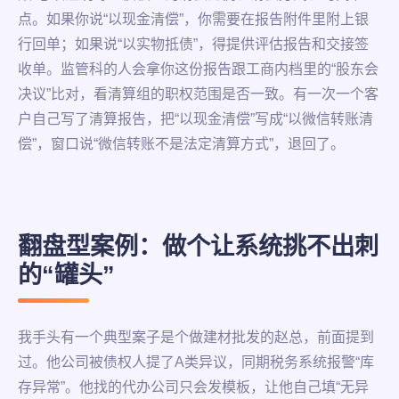
点。如果你说“以现金清偿”，你需要在报告附件里附上银
行回单；如果说“以实物抵债”，得提供评估报告和交接签
收单。监管科的人会拿你这份报告跟工商内档里的“股东会
决议”比对，看清算组的职权范围是否一致。有一次一个客
户自己写了清算报告，把“以现金清偿”写成“以微信转账清
偿”，窗口说“微信转账不是法定清算方式”，退回了。
翻盘型案例：做个让系统挑不出刺
的“罐头”
我手头有一个典型案子是个做建材批发的赵总，前面提到
过。他公司被债权人提了A类异议，同期税务系统报警“库
存异常”。他找的代办公司只会发模板，让他自己填“无异