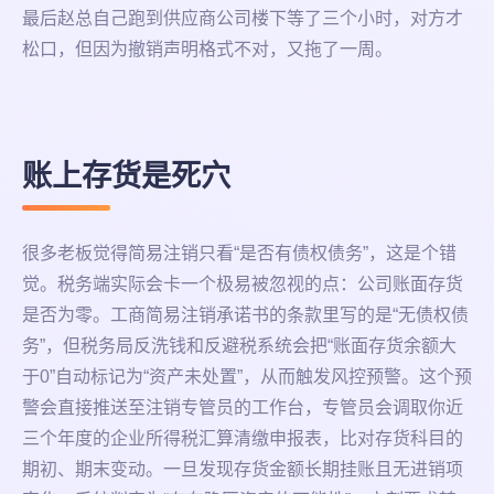
最后赵总自己跑到供应商公司楼下等了三个小时，对方才
松口，但因为撤销声明格式不对，又拖了一周。
账上存货是死穴
很多老板觉得简易注销只看“是否有债权债务”，这是个错
觉。税务端实际会卡一个极易被忽视的点：公司账面存货
是否为零。工商简易注销承诺书的条款里写的是“无债权债
务”，但税务局反洗钱和反避税系统会把“账面存货余额大
于0”自动标记为“资产未处置”，从而触发风控预警。这个预
警会直接推送至注销专管员的工作台，专管员会调取你近
三个年度的企业所得税汇算清缴申报表，比对存货科目的
期初、期末变动。一旦发现存货金额长期挂账且无进销项