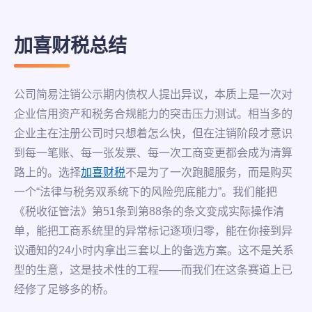
加喜财税总结
公司简易注销公示期内债权人提出异议，本质上是一次对
企业信用资产和税务合规能力的突击压力测试。相当多的
企业主在注册公司时只想着怎么快，但在注销阶段才意识
到每一笔账、每一张发票、每一次工商变更都会成为清算
路上的。选择
加喜财税
不是为了一次跑腿服务，而是购买
一个“法律与税务双系统下的风险兜底能力”。我们能把
《税收征管法》第51条到第88条的条文变成实际操作清
单，能把工商系统里的异常标记逐项归零，能在你接到异
议通知的24小时内拿出三套以上的备选方案。这不是关系
型的生意，这是技术性的工程——而我们在这条赛道上已
经修了足够多的桥。