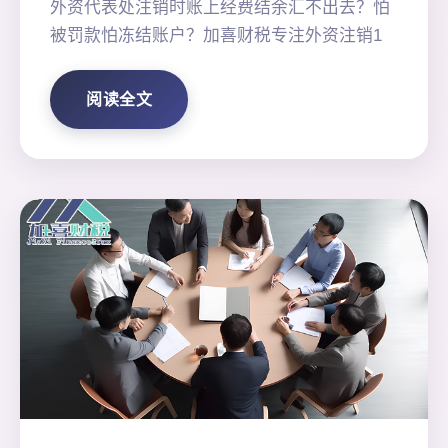
外资代表处注销时账上经费结余汇不出去？怕
被罚款怕冻结账户？加喜财税专注外资注销1
阅读全文