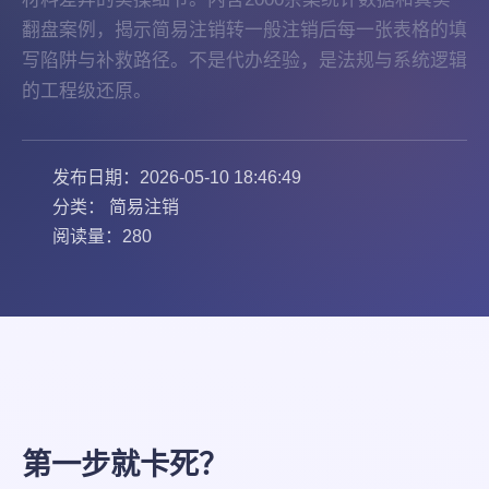
翻盘案例，揭示简易注销转一般注销后每一张表格的填
写陷阱与补救路径。不是代办经验，是法规与系统逻辑
的工程级还原。
发布日期：2026-05-10 18:46:49
分类： 简易注销
阅读量：280
第一步就卡死？