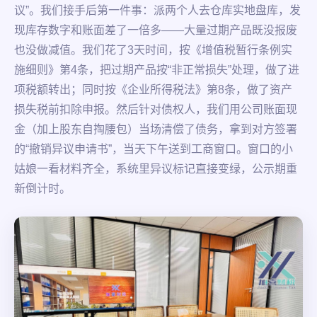
议”。我们接手后第一件事：派两个人去仓库实地盘库，发
现库存数字和账面差了一倍多——大量过期产品既没报废
也没做减值。我们花了3天时间，按《增值税暂行条例实
施细则》第4条，把过期产品按“非正常损失”处理，做了进
项税额转出；同时按《企业所得税法》第8条，做了资产
损失税前扣除申报。然后针对债权人，我们用公司账面现
金（加上股东自掏腰包）当场清偿了债务，拿到对方签署
的“撤销异议申请书”，当天下午送到工商窗口。窗口的小
姑娘一看材料齐全，系统里异议标记直接变绿，公示期重
新倒计时。