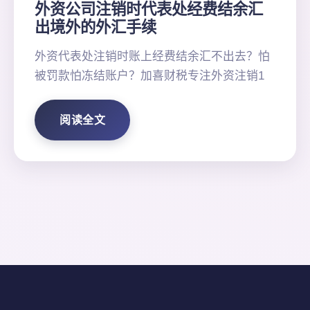
外资公司注销时代表处经费结余汇
出境外的外汇手续
外资代表处注销时账上经费结余汇不出去？怕
被罚款怕冻结账户？加喜财税专注外资注销1
阅读全文