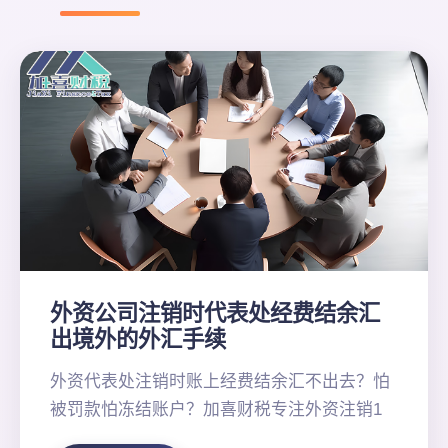
外资公司注销时代表处经费结余汇
出境外的外汇手续
外资代表处注销时账上经费结余汇不出去？怕
被罚款怕冻结账户？加喜财税专注外资注销1