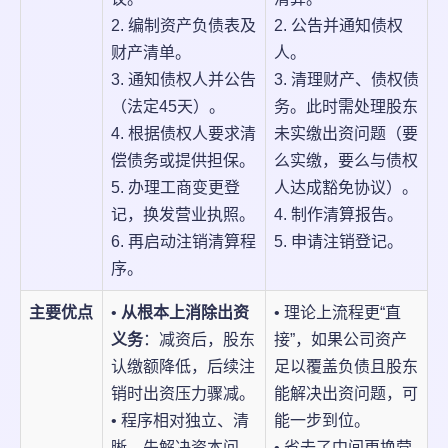
2. 编制资产负债表及
2. 公告并通知债权
财产清单。
人。
3. 通知债权人并公告
3. 清理财产、债权债
（法定45天）。
务。此时需处理股东
4. 根据债权人要求清
未实缴出资问题（要
偿债务或提供担保。
么实缴，要么与债权
5. 办理工商变更登
人达成豁免协议）。
记，换发营业执照。
4. 制作清算报告。
6. 再启动注销清算程
5. 申请注销登记。
序。
主要优点
•
从根本上消除出资
• 理论上流程更“直
义务
：减资后，股东
接”，如果公司资产
认缴额降低，后续注
足以覆盖负债且股东
销时出资压力骤减。
能解决出资问题，可
• 程序相对独立、清
能一步到位。
晰，先解决资本问
• 省去了中间更换营