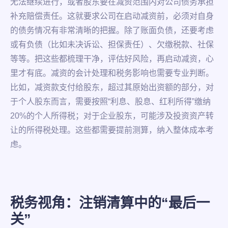
无法继续进行，或者股东要在减资范围内对公司债务承担
补充赔偿责任。这就要求公司在启动减资前，必须对自身
的债务情况有非常清晰的把握。除了账面负债，还要考虑
或有负债（比如未决诉讼、担保责任）、欠缴税款、社保
等等。把这些都梳理干净，评估好风险，再启动减资，心
里才有底。减资的会计处理和税务影响也需要专业判断。
比如，减资款支付给股东，超过其原始出资额的部分，对
于个人股东而言，需要按照“利息、股息、红利所得”缴纳
20%的个人所得税；对于企业股东，可能涉及投资资产转
让的所得税处理。这些都需要提前测算，纳入整体成本考
虑。
税务视角：注销清算中的“最后一
关”