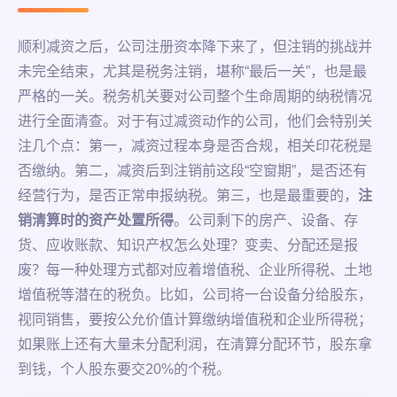
顺利减资之后，公司注册资本降下来了，但注销的挑战并
未完全结束，尤其是税务注销，堪称“最后一关”，也是最
严格的一关。税务机关要对公司整个生命周期的纳税情况
进行全面清查。对于有过减资动作的公司，他们会特别关
注几个点：第一，减资过程本身是否合规，相关印花税是
否缴纳。第二，减资后到注销前这段“空窗期”，是否还有
经营行为，是否正常申报纳税。第三，也是最重要的，
注
销清算时的资产处置所得
。公司剩下的房产、设备、存
货、应收账款、知识产权怎么处理？变卖、分配还是报
废？每一种处理方式都对应着增值税、企业所得税、土地
增值税等潜在的税负。比如，公司将一台设备分给股东，
视同销售，要按公允价值计算缴纳增值税和企业所得税；
如果账上还有大量未分配利润，在清算分配环节，股东拿
到钱，个人股东要交20%的个税。