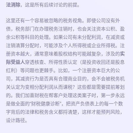
法消除
，这是所有后续讨论的前提。
这里还有一个容易被忽略的税务视角。即使公司没有外
债，税务部门在办理税务注销时，也会关注资本公积、盈
余公积等科目的处理。如果公司有未分配利润，在减资或
注销清算分配时，可能涉及个人所得税或企业所得税。注
册资本越大，通常意味着股权结构可能越复杂，涉及的
实
际受益人
穿透核查、所得性质认定（是投资收回还是股息
红利）等问题也更棘手。比如，一个注册资本巨大的公
司，其减资行为是否具有合理商业目的，会不会被税务机
关认定为变相分配利润从而课税？这些都是需要提前筹划
的。我们加喜财税在帮客户处理这类案子时，第一步永远
是做全面的“财税健康诊断”，把资产负债表上的每一个数
字背后的法律和税务含义都捋清楚，这样才能预判风险，
设计路径。