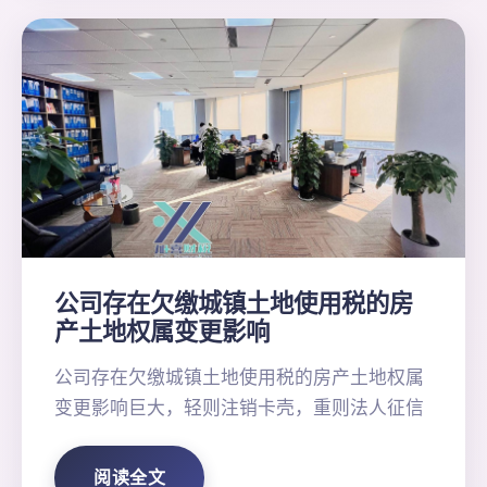
公司存在欠缴城镇土地使用税的房
产土地权属变更影响
公司存在欠缴城镇土地使用税的房产土地权属
变更影响巨大，轻则注销卡壳，重则法人征信
阅读全文