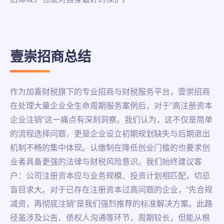
壹崇招商总结
作为加喜财税旗下的专业招商与财税服务平台，壹崇招商
在处理大量企业全生命周期服务案例后，对于“高注册资本
企业注销”这一痛点有深刻洞察。我们认为，这不仅是简单
的流程选择问题，更是企业设立初期规划缺失与后期退出
机制不畅的集中体现。认缴制在降低创业门槛的也要求创
业者具备更强的法律与财税风险意识。我们始终建议客
户：公司注册资本应与业务规模、投资计划相匹配，切忌
盲目求大。对于已存在注册资本过高问题的企业，“先合规
减资，再彻底注销”是我们强烈推荐的标准解决方案。此路
径虽涉及公告、债权人沟通等环节，周期较长，但能从根