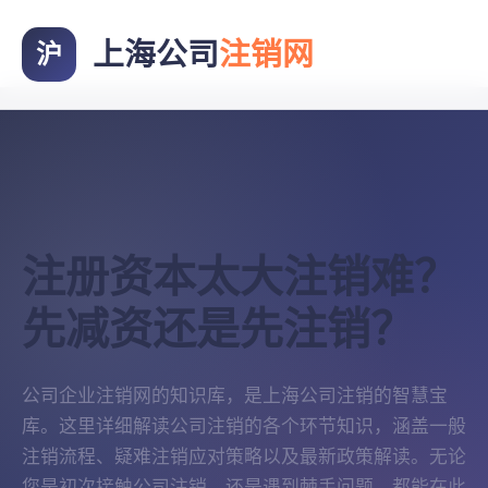
上海公司
注销网
沪
注册资本太大注销难？
先减资还是先注销？
公司企业注销网的知识库，是上海公司注销的智慧宝
库。这里详细解读公司注销的各个环节知识，涵盖一般
注销流程、疑难注销应对策略以及最新政策解读。无论
您是初次接触公司注销，还是遇到棘手问题，都能在此