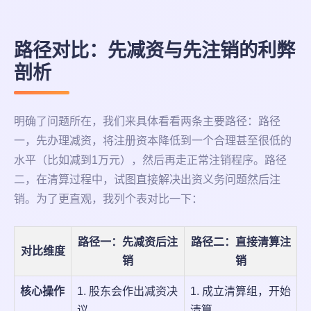
路径对比：先减资与先注销的利弊
剖析
明确了问题所在，我们来具体看看两条主要路径：路径
一，先办理减资，将注册资本降低到一个合理甚至很低的
水平（比如减到1万元），然后再走正常注销程序。路径
二，在清算过程中，试图直接解决出资义务问题然后注
销。为了更直观，我列个表对比一下：
路径一：先减资后注
路径二：直接清算注
对比维度
销
销
核心操作
1. 股东会作出减资决
1. 成立清算组，开始
议。
清算。