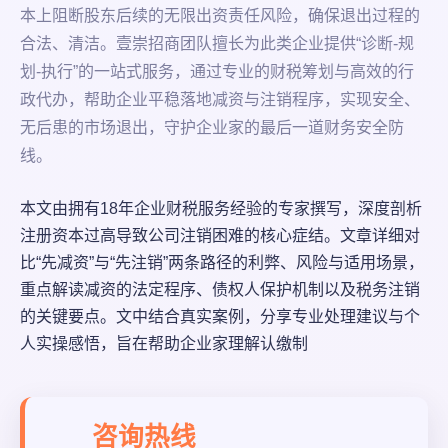
本上阻断股东后续的无限出资责任风险，确保退出过程的
合法、清洁。壹崇招商团队擅长为此类企业提供“诊断-规
划-执行”的一站式服务，通过专业的财税筹划与高效的行
政代办，帮助企业平稳落地减资与注销程序，实现安全、
无后患的市场退出，守护企业家的最后一道财务安全防
线。
本文由拥有18年企业财税服务经验的专家撰写，深度剖析
注册资本过高导致公司注销困难的核心症结。文章详细对
比“先减资”与“先注销”两条路径的利弊、风险与适用场景，
重点解读减资的法定程序、债权人保护机制以及税务注销
的关键要点。文中结合真实案例，分享专业处理建议与个
人实操感悟，旨在帮助企业家理解认缴制
咨询热线