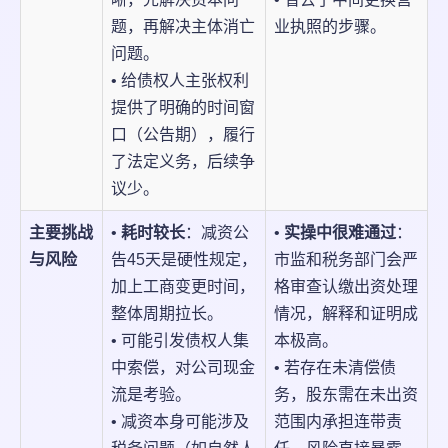
题，再解决主体消亡
业执照的步骤。
问题。
• 给债权人主张权利
提供了明确的时间窗
口（公告期），履行
了法定义务，后续争
议少。
主要挑战
•
耗时较长
：减资公
•
实操中很难通过
：
与风险
告45天是硬性规定，
市监和税务部门会严
加上工商变更时间，
格审查认缴出资处理
整体周期拉长。
情况，解释和证明成
• 可能引发债权人集
本极高。
中索偿，对公司现金
• 若存在未清偿债
流是考验。
务，股东需在未出资
• 减资本身可能涉及
范围内承担连带责