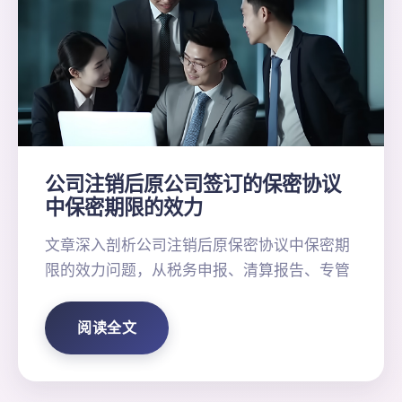
公司注销后原公司签订的保密协议
中保密期限的效力
文章深入剖析公司注销后原保密协议中保密期
限的效力问题，从税务申报、清算报告、专管
阅读全文